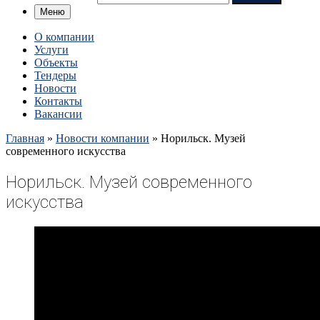
Меню
О компании
Услуги
Объекты
Тендеры
Новости
Контакты
Вакансии
Главная
»
Новости компании
»
Норильск. Музей
современного искусства
Норильск. Музей современного
искусства