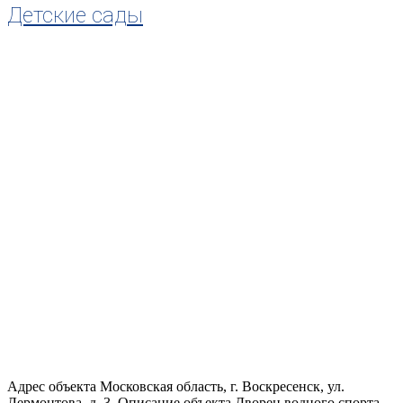
Детские сады
Адрес объекта Московская область, г. Воскресенск, ул.
Лермонтова, д. 3. Описание объекта Дворец водного спорта