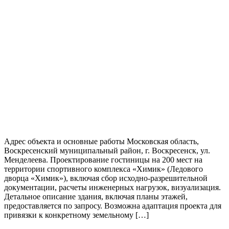
Адрес объекта и основные работы Московская область,
Воскресенский муниципальный район, г. Воскресенск, ул.
Менделеева. Проектирование гостиницы на 200 мест на
территории спортивного комплекса «Химик» (Ледового
дворца «Химик»), включая сбор исходно-разрешительной
документации, расчеты инженерных нагрузок, визуализация.
Детальное описание здания, включая планы этажей,
предоставляется по запросу. Возможна адаптация проекта для
привязки к конкретному земельному […]