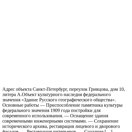
Адрес объекта Санкт-Петербург, переулок Гривцова, дом 10,
литера А.Объект культурного наследия федерального
значения «Здание Русского географического общества».
Основные работы — Приспособление памятника культуры
федерального значения 1909 года постройки для
современного использования. — Оснащение здания
современными инженерными системами. — Сохранение
исторического архива, реставрация лицевого и дворового
фасадов. — Реставрация интерьеров. — Создание […]