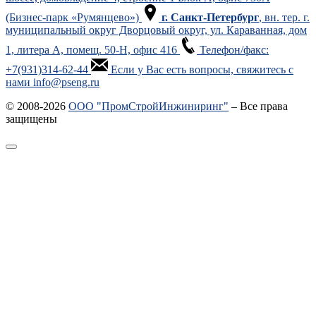
(Бизнес-парк «Румянцево»)
г. Санкт-Петербург
, вн. тер. г.
муниципальный округ Дворцовый округ, ул. Караванная, дом
1, литера А, помещ. 50-Н, офис 416
Телефон/факс:
+7(931)314-62-44
Если у Вас есть вопросы, свяжитесь с
нами info@pseng.ru
© 2008-2026
ООО "ПромСтройИнжиниринг"
– Все права
защищены