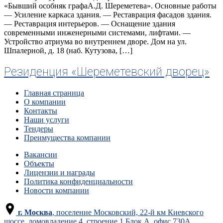
«Бывший особняк графаА.Д. Шереметева». Основные работы
— Усиление каркаса здания. — Реставрация фасадов здания.
— Реставрация интерьеров. — Оснащение здания
современными инженерными системами, лифтами. —
Устройство атриума во внутреннем дворе. Дом на ул.
Шпалерной, д. 18 (наб. Кутузова, […]
Резиденция «Шереметевский дворец»
Главная страница
О компании
Контакты
Наши услуги
Тендеры
Преимущества компании
Вакансии
Объекты
Лицензии и награды
Политика конфиденциальности
Новости компании
г. Москва
, поселение Московский, 22-й км Киевского
шоссе, домовладение 4, строение 1 Блок А, офис 730А