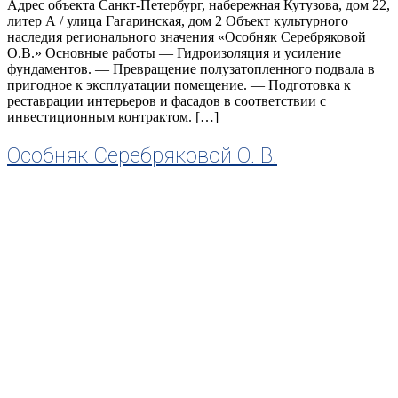
Адрес объекта Санкт-Петербург, набережная Кутузова, дом 22,
литер А / улица Гагаринская, дом 2 Объект культурного
наследия регионального значения «Особняк Серебряковой
О.В.» Основные работы — Гидроизоляция и усиление
фундаментов. — Превращение полузатопленного подвала в
пригодное к эксплуатации помещение. — Подготовка к
реставрации интерьеров и фасадов в соответствии с
инвестиционным контрактом. […]
Особняк Серебряковой О. В.