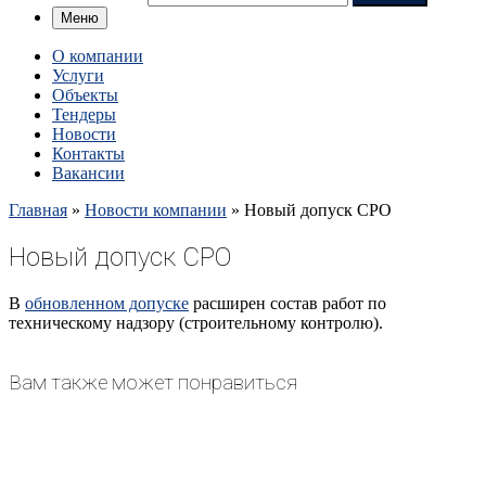
Меню
О компании
Услуги
Объекты
Тендеры
Новости
Контакты
Вакансии
Главная
»
Новости компании
»
Новый допуск СРО
Новый допуск СРО
В
обновленном д
опуске
расширен состав работ по
техническому надзору (строительному контролю).
Вам также может понравиться