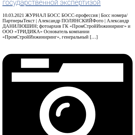
государственной экспертизой
10.03.2021 ЖУРНАЛ БОСС БОСС-профессия | Босс номера/
ПартнерыТекст | Александр ПОЛЯНСКИЙФото | Александр
ДАНИЛЮШИН; фотоархив ГК «ПромСтройИнжиниринг» и
ООО «ТРИДИКА» Основатель компании
«ПромСтройИнжиниринг», генеральный […]