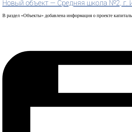
Новый объект — Средняя школа №2, г. 
В раздел «Объекты» добавлена информация о проекте капитал