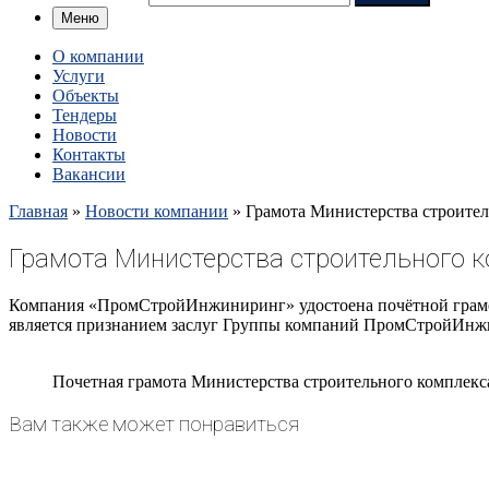
Меню
О компании
Услуги
Объекты
Тендеры
Новости
Контакты
Вакансии
Главная
»
Новости компании
»
Грамота Министерства строител
Грамота Министерства строительного 
Компания «ПромСтройИнжиниринг» удостоена почётной грамоты
является признанием заслуг Группы компаний ПромСтройИнжини
Почетная грамота Министерства строительного комплекс
Вам также может понравиться