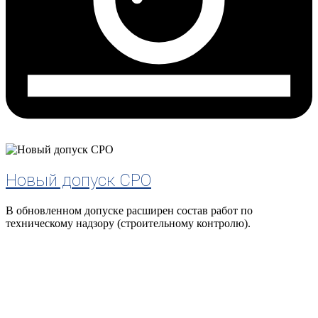
Новый допуск СРО
В обновленном допуске расширен состав работ по
техническому надзору (строительному контролю).