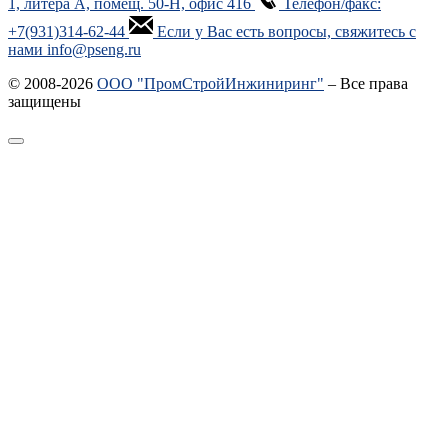
1, литера А, помещ. 50-Н, офис 416
Телефон/факс:
+7(931)314-62-44
Если у Вас есть вопросы, свяжитесь с
нами info@pseng.ru
© 2008-2026
ООО "ПромСтройИнжиниринг"
– Все права
защищены